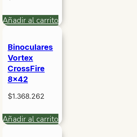
Añadir al carrito
Binoculares
Vortex
CrossFire
8×42
$
1.368.262
Añadir al carrito