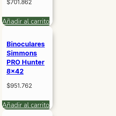
$
701.862
Añadir al carrito
Binoculares
Simmons
PRO Hunter
8×42
$
951.762
Añadir al carrito