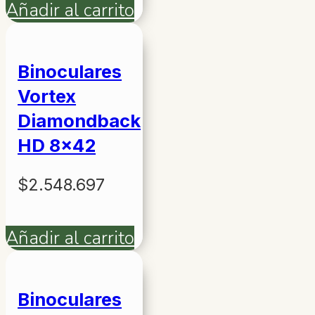
Añadir al carrito
Binoculares
Vortex
Diamondback
HD 8×42
$
2.548.697
Añadir al carrito
Binoculares