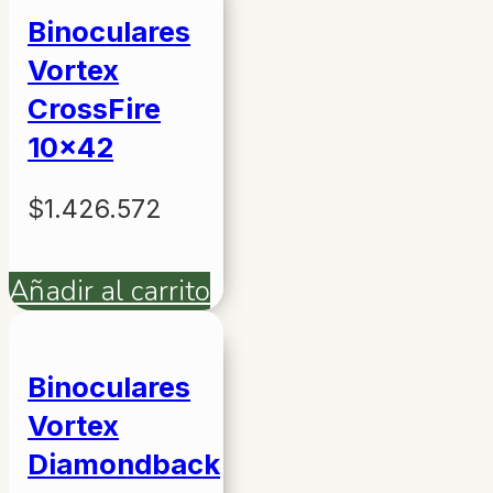
Binoculares
Vortex
CrossFire
10×42
$
1.426.572
Añadir al carrito
Binoculares
Vortex
Diamondback