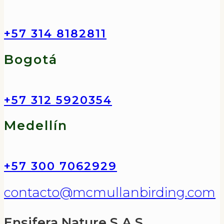
+57 314 8182811
Bogotá
+57 312 5920354
Medellín
+57 300 7062929
contacto@mcmullanbirding.com
Ensifera Nature S.A.S