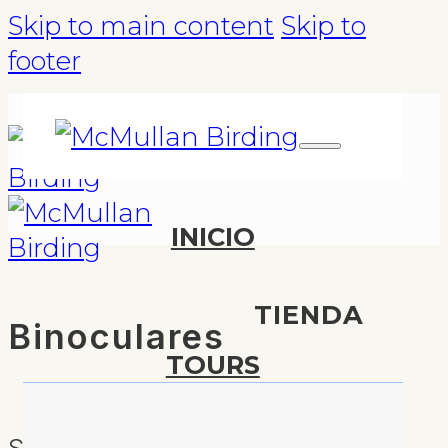
Skip to main content
Skip to
footer
INICIO
TIENDA
Binoculares
TOURS
Showing all 19 results