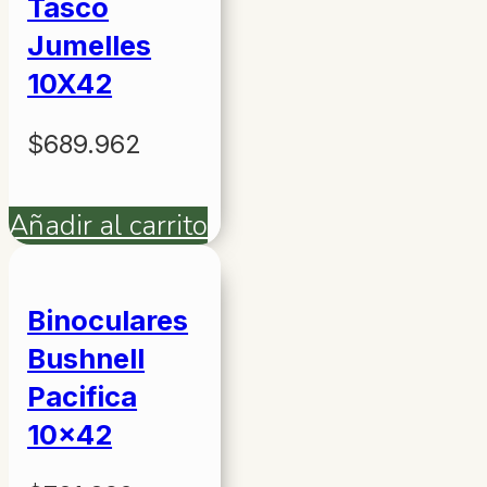
Tasco
Jumelles
10X42
$
689.962
Añadir al carrito
Binoculares
Bushnell
Pacifica
10×42