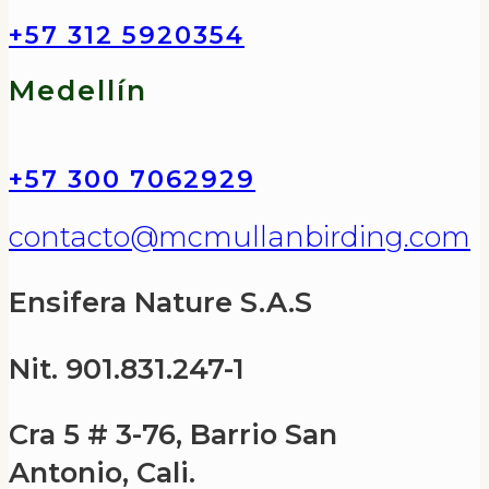
+57 312 5920354
Medellín
+57 300 7062929
contacto@mcmullanbirding.com
Ensifera Nature S.A.S
Nit. 901.831.247-1
Cra 5 # 3-76, Barrio San
Antonio, Cali.