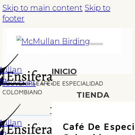
Skip to main content
Skip to
footer
INICIO
SOUVENIRS
CAFÉ DE ESPECIALIDAD
COLOMBIANO
TIENDA
TOURS
Café De Especi