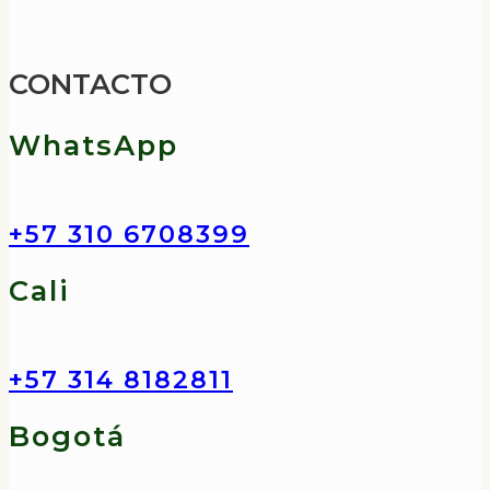
cantidad
CONTACTO
WhatsApp
+57 310 6708399
Cali
+57 314 8182811
Bogotá