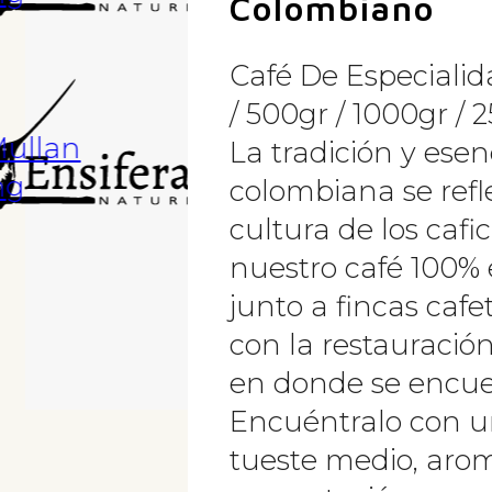
Colombiano
Café De Especiali
/ 500gr / 1000gr / 
La tradición y esen
colombiana se refle
cultura de los cafi
nuestro café 100% 
junto a fincas caf
con la restauració
en donde se encuen
Encuéntralo con u
tueste medio, aro