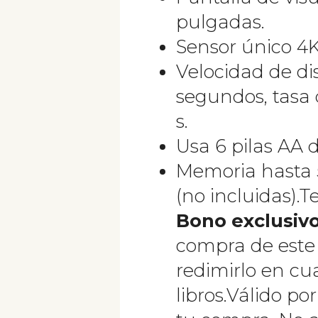
pulgadas.
Sensor único 4K
Velocidad de di
segundos, tasa 
s.
Usa 6 pilas AA de
Memoria hasta 
(no incluidas).
Bono exclusiv
compra de este
redimirlo en cu
libros.Válido po