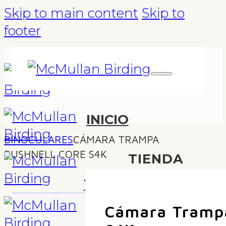
Skip to main content
Skip to
footer
INICIO
BINOCULARES
CÁMARA TRAMPA
BUSHNELL CORE S4K
TIENDA
TOURS
Cámara Trampa