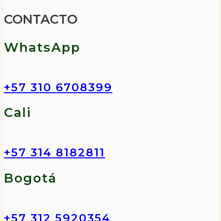
cantidad
CONTACTO
WhatsApp
+57 310 6708399
Cali
+57 314 8182811
Bogotá
+57 312 5920354