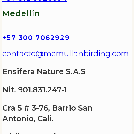
Medellín
+57 300 7062929
contacto@mcmullanbirding.com
Ensifera Nature S.A.S
Nit. 901.831.247-1
Cra 5 # 3-76, Barrio San
Antonio, Cali.