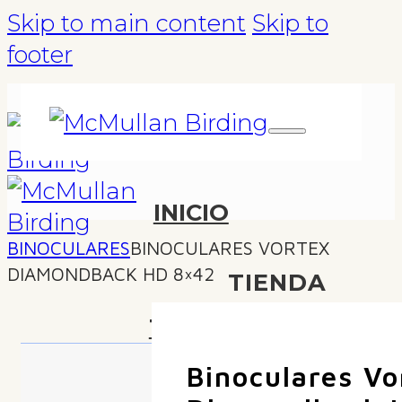
Skip to main content
Skip to
footer
INICIO
BINOCULARES
BINOCULARES VORTEX
DIAMONDBACK HD 8×42
TIENDA
TOURS
Binoculares Vo