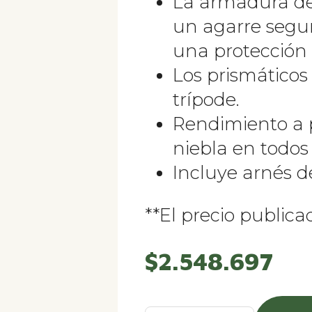
La armadura d
un agarre segur
una protección
Los prismáticos
trípode.
Rendimiento a 
niebla en todos
Incluye arnés de
**El precio publica
$
2.548.697