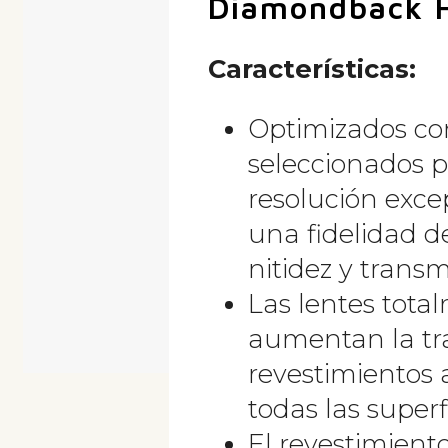
Diamondback 
Características
:
Optimizados con
seleccionados p
resolución exce
una fidelidad de
nitidez y transm
Las lentes tota
aumentan la tr
revestimientos 
todas las superfi
El revestimiento