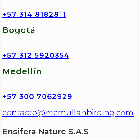
+57 314 8182811
Bogotá
+57 312 5920354
Medellín
+57 300 7062929
contacto@mcmullanbirding.com
Ensifera Nature S.A.S