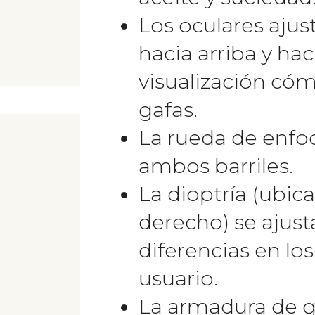
Los oculares ajus
hacia arriba y ha
visualización có
gafas.
La rueda de enfoq
ambos barriles.
La dioptría (ubica
derecho) se ajust
diferencias en lo
usuario.
La armadura de 