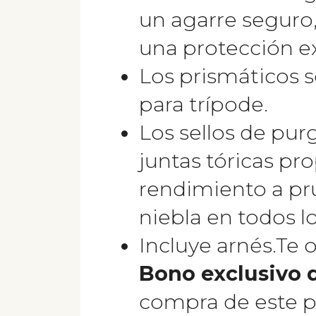
un agarre seguro,
una protección e
Los prismáticos 
para trípode.
Los sellos de pur
juntas tóricas pr
rendimiento a pr
niebla en todos l
Incluye arnés.
Te 
Bono exclusivo 
compra de este p