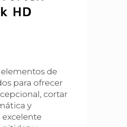
k HD
 elementos de
dos para ofrecer
cepcional, cortar
mática y
 excelente