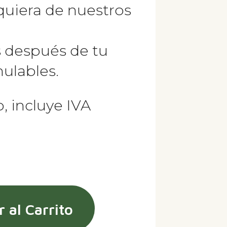
quiera de nuestros
s después de tu
ulables.
, incluye IVA
 al Carrito