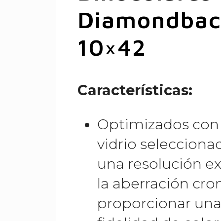
Diamondbac
10×42
Características:
Optimizados con
vidrio selecciona
una resolución ex
la aberración cro
proporcionar una