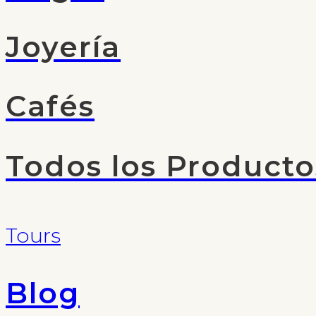
Joyería
Cafés
Todos los Producto
Tours
Blog