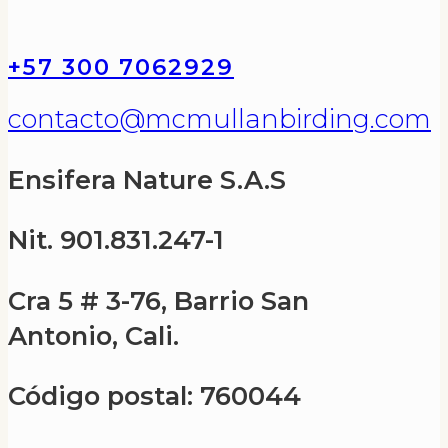
+57 300 7062929
contacto@mcmullanbirding.com
Ensifera Nature S.A.S
Nit. 901.831.247-1
Cra 5 # 3-76, Barrio San
Antonio, Cali.
Código postal: 760044