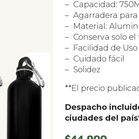
– Capacidad: 750
– Agarradera para
– Material: Alumin
– Conserva solo el 
– Facilidad de Uso
– Cuidado fácil
– Solidez
**El precio publica
Despacho incluido
ciudades del país
$
44.900