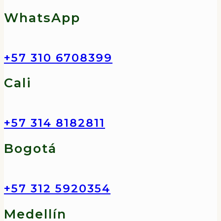
WhatsApp
+57 310 6708399
Cali
+57 314 8182811
Bogotá
+57 312 5920354
Medellín