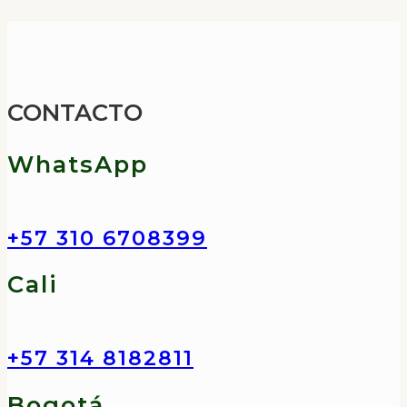
CONTACTO
WhatsApp
+57 310 6708399
Cali
+57 314 8182811
Bogotá