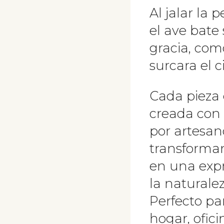
Al jalar la
el ave bate
gracia, com
surcara el ci
Cada pieza 
creada con
por artesan
transforma
en una expr
la naturalez
Perfecto pa
hogar, ofici