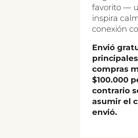
favorito — 
inspira calm
conexión co
Envió gratu
principale
compras m
$100.000 p
contrario 
asumir el 
envió.