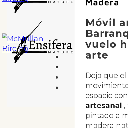
Madera
Móvil a
Barranq
vuelo 
arte
Deja que el 
movimiento
espacio con
artesanal
,
pintado a 
madera nat