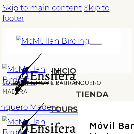
Skip to main content
Skip to
footer
INICIO
SOUVENIRS
MÓVIL BARRANQUERO
MADERA
TIENDA
TOURS
Móvil Ba