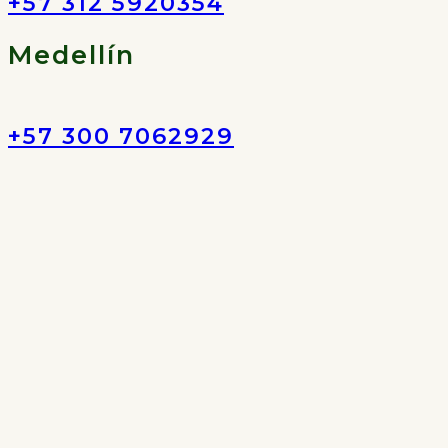
+57 312 5920354
Medellín
+57 300 7062929