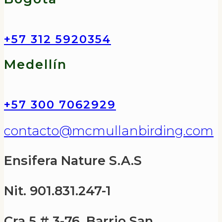
+57 312 5920354
Medellín
+57 300 7062929
contacto@mcmullanbirding.com
Ensifera Nature S.A.S
Nit. 901.831.247-1
Cra 5 # 3-76, Barrio San