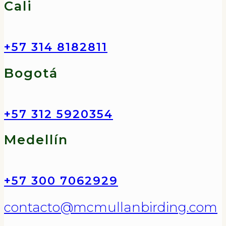
Cali
+57 314 8182811
Bogotá
+57 312 5920354
Medellín
+57 300 7062929
contacto@mcmullanbirding.com