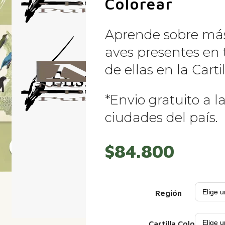
Colorear
Aprende sobre má
aves presentes en t
de ellas en la Carti
*Envio gratuito a l
ciudades del país.
$
84.800
Región
Cartilla Colorea