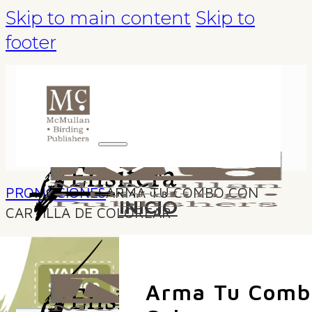
Skip to main content
Skip to
footer
PROMOCIONES
ARMA TU COMBO CON
INICIO
CARTILLA DE COLOREAR
TIENDA
Arma Tu Combo
TOURS