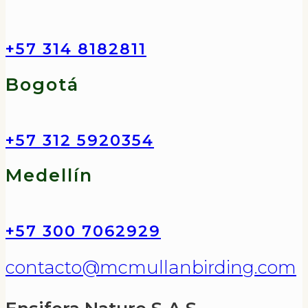
+57 314 8182811
Bogotá
+57 312 5920354
Medellín
+57 300 7062929
contacto@mcmullanbirding.com