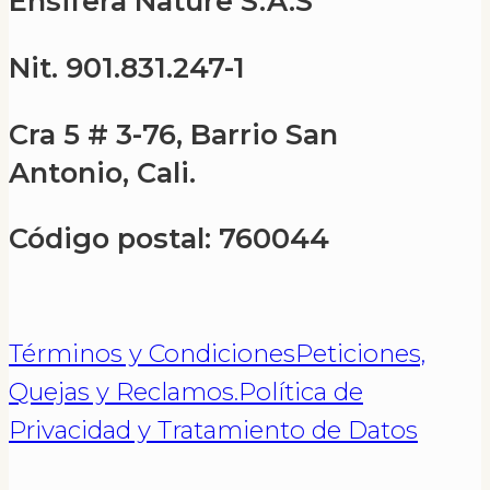
Ensifera Nature S.A.S
Nit. 901.831.247-1
Cra 5 # 3-76, Barrio San
Antonio, Cali.
Código postal: 760044
Términos y Condiciones
Peticiones,
Quejas y Reclamos.
Política de
Privacidad y Tratamiento de Datos