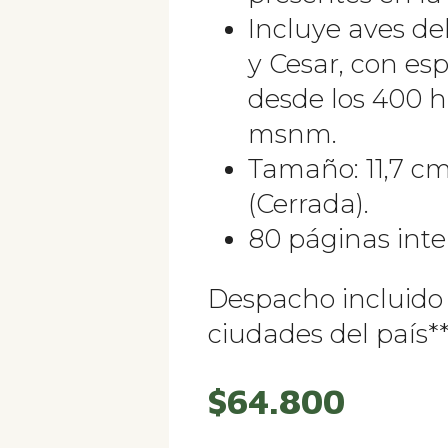
Incluye aves de
y Cesar, con es
desde los 400 
msnm.
Tamaño: 11,7 cm
(Cerrada).
80 páginas int
Despacho incluido 
ciudades del país*
$
64.800