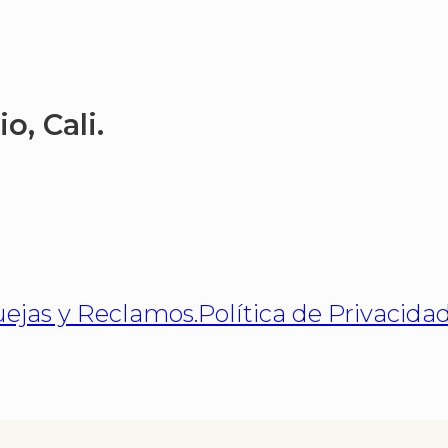
o, Cali.
uejas y Reclamos.
Política de Privacid