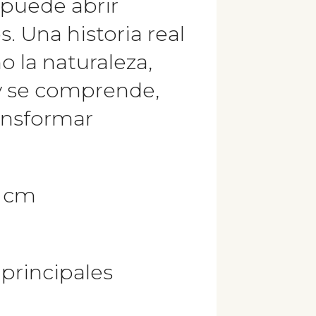
 puede abrir
 Una historia real
 la naturaleza,
y se comprende,
ransformar
8 cm
s principales