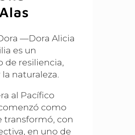
Alas
 Dora —Dora Alicia
ia es un
de resiliencia,
la naturaleza.
era al Pacífico
e comenzó como
 transformó, con
lectiva, en uno de