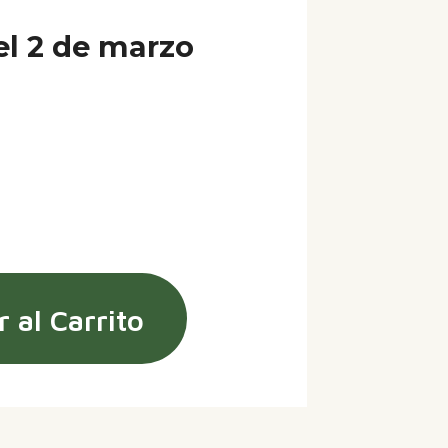
el 2 de marzo
 al Carrito