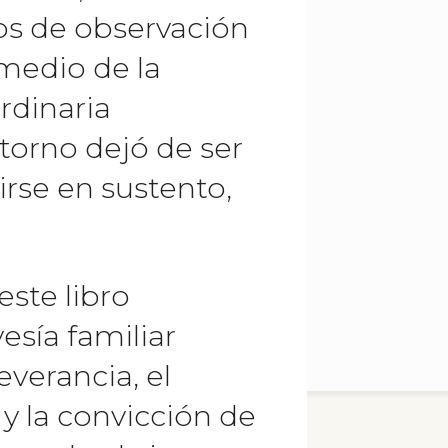
tos de observación
 medio de la
rdinaria
torno dejó de ser
irse en sustento,
este libro
esía familiar
verancia, el
y la convicción de