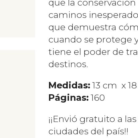
que la conservación
caminos inesperados.
que demuestra cómo
cuando se protege 
tiene el poder de t
destinos.
Medidas:
13 cm x 1
Páginas:
160
¡¡Envió gratuito a la
ciudades del país!!