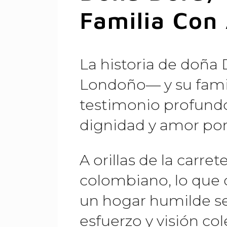
Familia Con 
La historia de doña
Londoño— y su famil
testimonio profundo 
dignidad y amor por 
A orillas de la carret
colombiano, lo qu
un hogar humilde se
esfuerzo y visión co