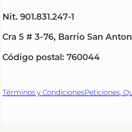
Nit. 901.831.247-1
Cra 5 # 3-76, Barrio San Antoni
Código postal: 760044
Términos y Condiciones
Peticiones, Q