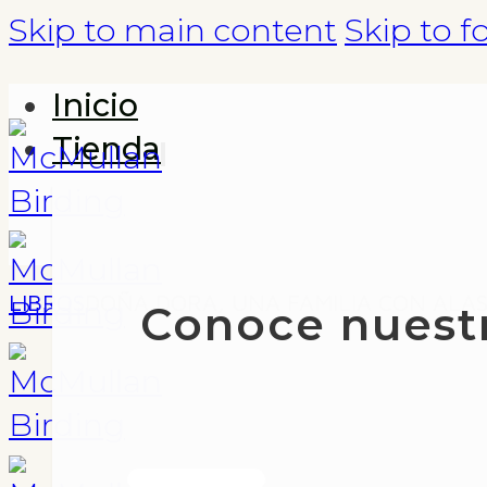
Skip to main content
Skip to f
Inicio
Tienda
LIBROS
DOÑA DORA, UNA FAMILIA CON ALA
Conoce nuest