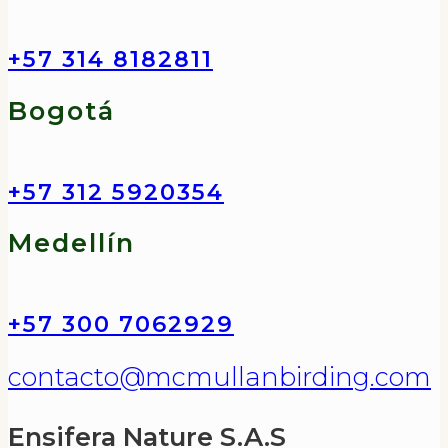
+57 314 8182811
Bogotá
+57 312 5920354
Medellín
+57 300 7062929
contacto@mcmullanbirding.com
Ensifera Nature S.A.S