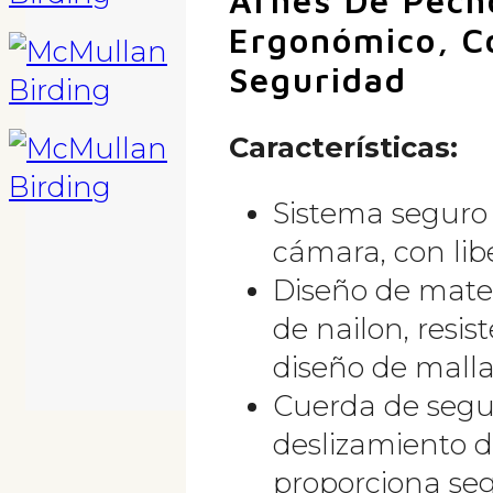
Arnés De Pech
Ergonómico, C
Seguridad
Características
:
Sistema seguro
cámara, con lib
Diseño de mate
de nailon, resis
diseño de malla
Cuerda de segur
deslizamiento 
proporciona seg