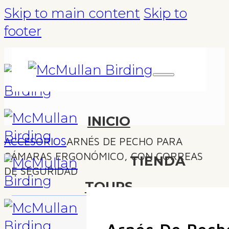
Skip to main content
Skip to
footer
INICIO
ACCESORIOS
ARNÉS DE PECHO PARA
CÁMARAS ERGONÓMICO, CON CORREAS
TIENDA
DE SEGURIDAD
TOURS