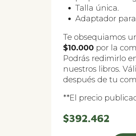
Talla única.
Adaptador para
Te obsequiamos 
$10.000
por la com
Podrás redimirlo e
nuestros libros. Vál
después de tu com
**El precio publica
$
392.462